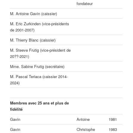
fondateur
M. Antoine Gavin (caissier)
M. Eric Zurkinden (vice-présidents
de 2001-2007)
M. Thierry Blanc (caissier)
M. Steeve Frutig (vice-président de
20??-2021)
Mme. Sabine Frutig (secrétaire)
M. Pascal Teriaca (caissier 2014-
2024)
Membres avec 25 ans et plus de
fidélité
Gavin
Antoine
1981
Gavin
Christophe
1983