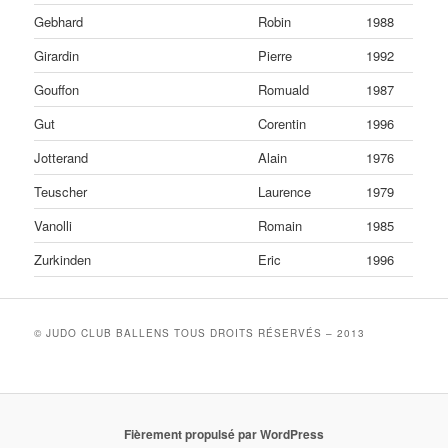
Gebhard
Robin
1988
Girardin
Pierre
1992
Gouffon
Romuald
1987
Gut
Corentin
1996
Jotterand
Alain
1976
Teuscher
Laurence
1979
Vanolli
Romain
1985
Zurkinden
Eric
1996
© JUDO CLUB BALLENS TOUS DROITS RÉSERVÉS – 2013
Fièrement propulsé par WordPress