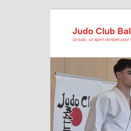
Aller
au
contenu
Judo Club Bal
principal
Le judo, un sport complet pour 