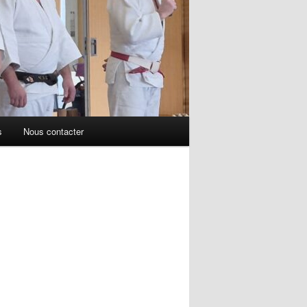
s
Nous contacter