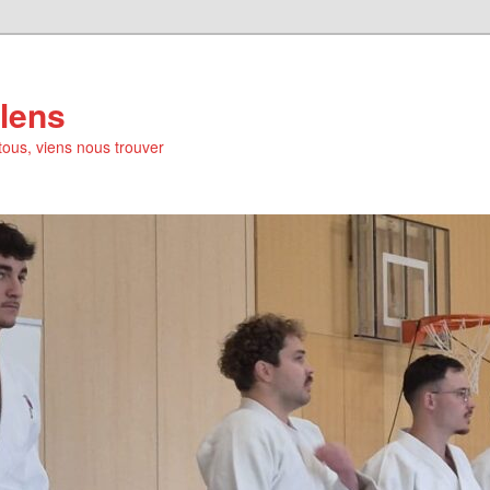
lens
tous, viens nous trouver