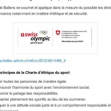
ub Ballens se soumet et applique dans la mesure du possible les dire
nnance notamment en matière d’éthique et de sécurité.
w.fedlex.admin.ch/eli/cc/2012/461/fr#tit_4
principes de la Charte d’éthique du sport
ter toutes les personnes de manière égale.
ouvoir l’harmonie du sport avec l’environnement social.
orcer le partage des responsabilités.
ecter pleinement les sportifs au lieu de les surmener.
uer à une attitude sociale juste et à un comportement responsable e
vironnement.