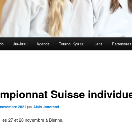
do
Jiu-Jitsu
Agenda
Tournoi Kyu 26
Liens
Partenaires
mpionnat Suisse individue
 novembre 2021
par
Alain Jotterand
 les 27 et 28 novembre à Bienne.