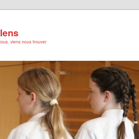
lens
tous, viens nous trouver