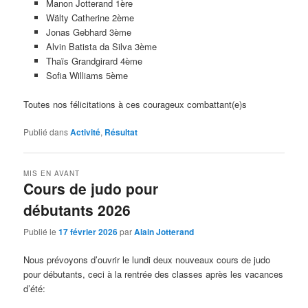
Manon Jotterand 1ère
Wälty Catherine 2ème
Jonas Gebhard 3ème
Alvin Batista da Silva 3ème
Thaïs Grandgirard 4ème
Sofia Williams 5ème
Toutes nos félicitations à ces courageux combattant(e)s
Publié dans
Activité
,
Résultat
MIS EN AVANT
Cours de judo pour
débutants 2026
Publié le
17 février 2026
par
Alain Jotterand
Nous prévoyons d’ouvrir le lundi deux nouveaux cours de judo
pour débutants, ceci à la rentrée des classes après les vacances
d’été: