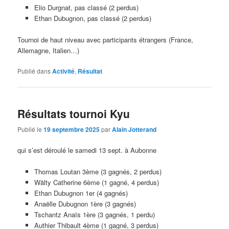
Elio Durgnat, pas classé (2 perdus)
Ethan Dubugnon, pas classé (2 perdus)
Tournoi de haut niveau avec participants étrangers (France,
Allemagne, Italien…)
Publié dans
Activité
,
Résultat
Résultats tournoi Kyu
Publié le
19 septembre 2025
par
Alain Jotterand
qui s’est déroulé le samedi 13 sept. à Aubonne
Thomas Loutan 3ème (3 gagnés, 2 perdus)
Wälty Catherine 6ème (1 gagné, 4 perdus)
Ethan Dubugnon 1er (4 gagnés)
Anaëlle Dubugnon 1ère (3 gagnés)
Tschantz Anaïs 1ère (3 gagnés, 1 perdu)
Authier Thibault 4ème (1 gagné, 3 perdus)