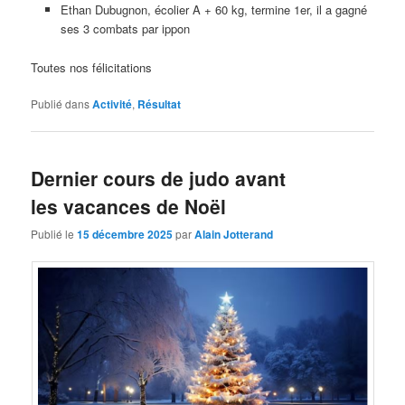
Ethan Dubugnon, écolier A + 60 kg, termine 1er, il a gagné
ses 3 combats par ippon
Toutes nos félicitations
Publié dans
Activité
,
Résultat
Dernier cours de judo avant
les vacances de Noël
Publié le
15 décembre 2025
par
Alain Jotterand