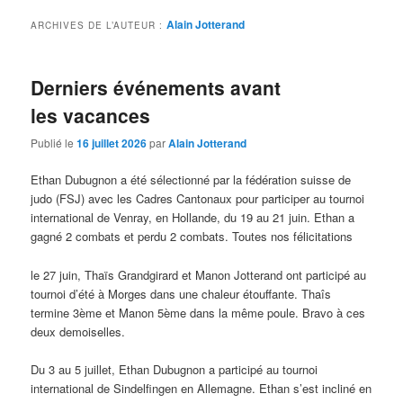
Alain Jotterand
ARCHIVES DE L’AUTEUR :
Derniers événements avant
les vacances
Publié le
16 juillet 2026
par
Alain Jotterand
Ethan Dubugnon a été sélectionné par la fédération suisse de
judo (FSJ) avec les Cadres Cantonaux pour participer au tournoi
international de Venray, en Hollande, du 19 au 21 juin. Ethan a
gagné 2 combats et perdu 2 combats. Toutes nos félicitations
le 27 juin, Thaïs Grandgirard et Manon Jotterand ont participé au
tournoi d’été à Morges dans une chaleur étouffante. Thaîs
termine 3ème et Manon 5ème dans la même poule. Bravo à ces
deux demoiselles.
Du 3 au 5 juillet, Ethan Dubugnon a participé au tournoi
international de Sindelfingen en Allemagne. Ethan s’est incliné en