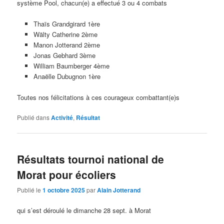
système Pool, chacun(e) a effectué 3 ou 4 combats
Thaïs Grandgirard 1ère
Wälty Catherine 2ème
Manon Jotterand 2ème
Jonas Gebhard 3ème
William Baumberger 4ème
Anaëlle Dubugnon 1ère
Toutes nos félicitations à ces courageux combattant(e)s
Publié dans
Activité
,
Résultat
Résultats tournoi national de
Morat pour écoliers
Publié le
1 octobre 2025
par
Alain Jotterand
qui s’est déroulé le dimanche 28 sept. à Morat