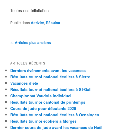
Toutes nos félicitations
Publié dans
Activité
,
Résultat
Navigation
←
Articles plus anciens
des
articles
ARTICLES RÉCENTS
Derniers événements avant les vacances
Résultats tournoi national écoliers à Sierre
Vacances d’été
Résultats tournoi national écoliers à St-Gall
Championnat Vaudois Individuel
Résultats tournoi cantonal de printemps
Cours de judo pour débutants 2026
Résultats tournoi national écoliers à Oensingen
Résultats tournoi écoliers à Morges
Dernier cours de judo avant les vacances de Noël