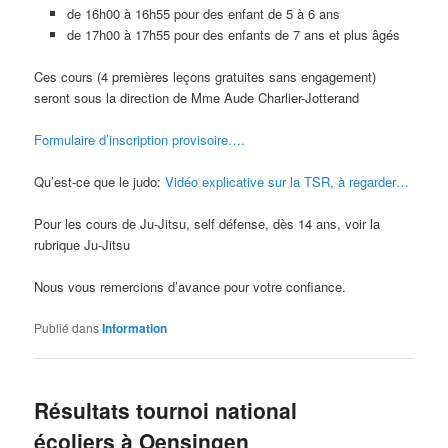
de 16h00 à 16h55 pour des enfant de 5 à 6 ans
de 17h00 à 17h55 pour des enfants de 7 ans et plus âgés
Ces cours (4 premières leçons gratuites sans engagement)
seront sous la direction de Mme Aude Charlier-Jotterand
Formulaire d’inscription provisoire….
Qu’est-ce que le judo:
Vidéo explicative sur la TSR, à regarder…
Pour les cours de Ju-Jitsu, self défense, dès 14 ans, voir la
rubrique Ju-Jitsu
Nous vous remercions d’avance pour votre confiance.
Publié dans
Information
Résultats tournoi national
écoliers à Oensingen