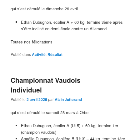
qui s’est déroulé le dimanche 26 avril
Ethan Dubugnon, écolier A + 60 kg, termine 3ème après
s’être incliné en demi-finale contre un Allemand.
Toutes nos félicitations
Publié dans
Activité
,
Résultat
Championnat Vaudois
Individuel
Publié le
2 avril 2026
par
Alain Jotterand
qui s’est déroulé le samedi 28 mars à Orbe
Ethan Dubugnon, écolier A (U15) + 60 kg, termine 1er
(champion vaudois)
Anaëlle Dubugnon, écolière B (U13) – 44 kg, termine 1ère