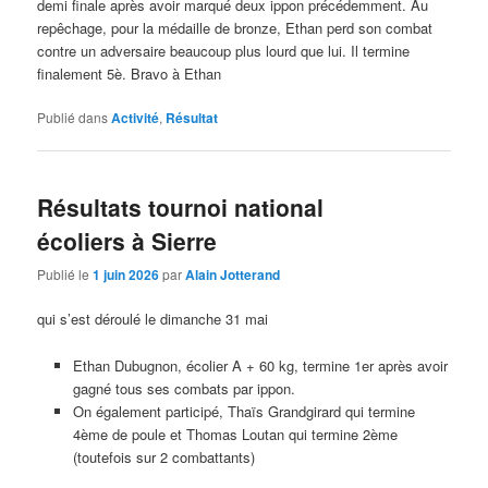
demi finale après avoir marqué deux ippon précédemment. Au
repêchage, pour la médaille de bronze, Ethan perd son combat
contre un adversaire beaucoup plus lourd que lui. Il termine
finalement 5è. Bravo à Ethan
Publié dans
Activité
,
Résultat
Résultats tournoi national
écoliers à Sierre
Publié le
1 juin 2026
par
Alain Jotterand
qui s’est déroulé le dimanche 31 mai
Ethan Dubugnon, écolier A + 60 kg, termine 1er après avoir
gagné tous ses combats par ippon.
On également participé, Thaïs Grandgirard qui termine
4ème de poule et Thomas Loutan qui termine 2ème
(toutefois sur 2 combattants)