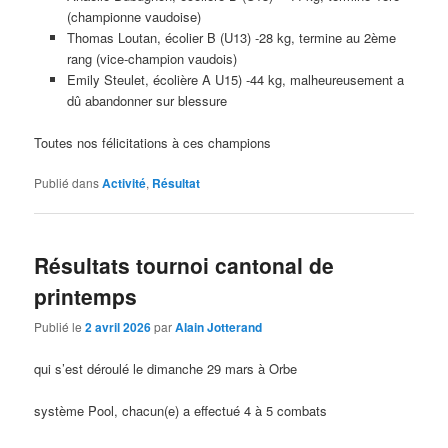
(championne vaudoise)
Thomas Loutan, écolier B (U13) -28 kg, termine au 2ème
rang (vice-champion vaudois)
Emily Steulet, écolière A U15) -44 kg, malheureusement a
dû abandonner sur blessure
Toutes nos félicitations à ces champions
Publié dans
Activité
,
Résultat
Résultats tournoi cantonal de
printemps
Publié le
2 avril 2026
par
Alain Jotterand
qui s’est déroulé le dimanche 29 mars à Orbe
système Pool, chacun(e) a effectué 4 à 5 combats