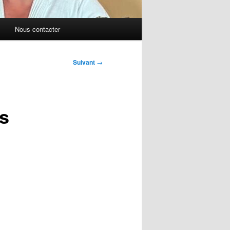
Nous contacter
Suivant
→
es