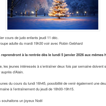
ier cours de judo enfants jeudi 11 déc.
roupe adulte du mardi 19h30 voir avec Robin Gebhard
 reprendront à la rentrée dès le lundi 5 janvier 2026 aux mêmes 
ée, les jeunes intéressés à s’entraîner deux fois par semaine doivent 
 auprès d’Alain.
eunes du cours du lundi 16h45, possibilité de venir également une de
maine à l’entraînement du jeudi de 18h00-19h15.
 souhaitons un joyeux Noël