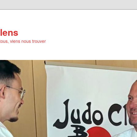
lens
tous, viens nous trouver