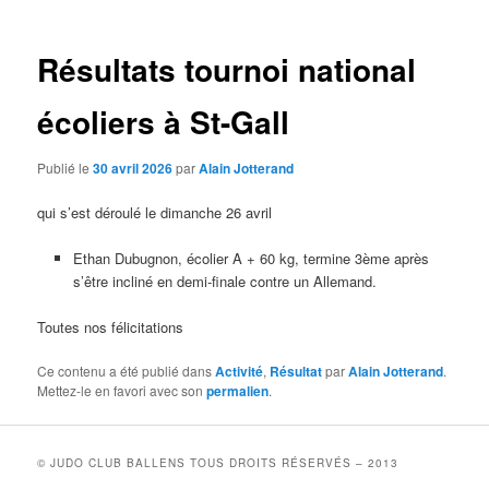
articles
Résultats tournoi national
écoliers à St-Gall
Publié le
30 avril 2026
par
Alain Jotterand
qui s’est déroulé le dimanche 26 avril
Ethan Dubugnon, écolier A + 60 kg, termine 3ème après
s’être incliné en demi-finale contre un Allemand.
Toutes nos félicitations
Ce contenu a été publié dans
Activité
,
Résultat
par
Alain Jotterand
.
Mettez-le en favori avec son
permalien
.
© JUDO CLUB BALLENS TOUS DROITS RÉSERVÉS – 2013